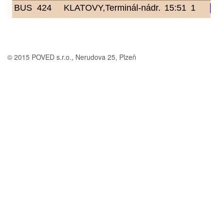
© 2015 POVED s.r.o., Nerudova 25, Plzeň