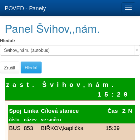
POVED - Panely
Panel Švihov,,nám.
Hledat:
Hledat:
Švihov,,nám. (autobus)
Zrušit